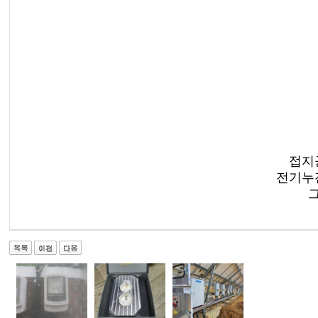
접지
전기누