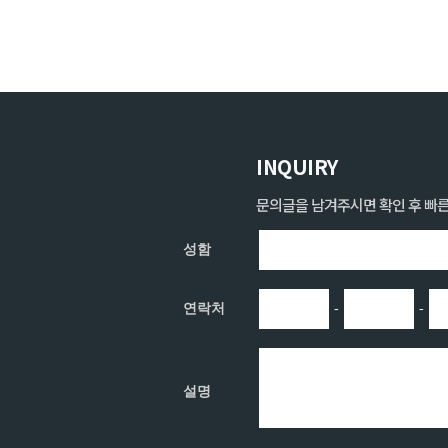
INQUIRY
문의글을 남겨주시면 확인 후 빠른
성함
-
-
연락처
설명