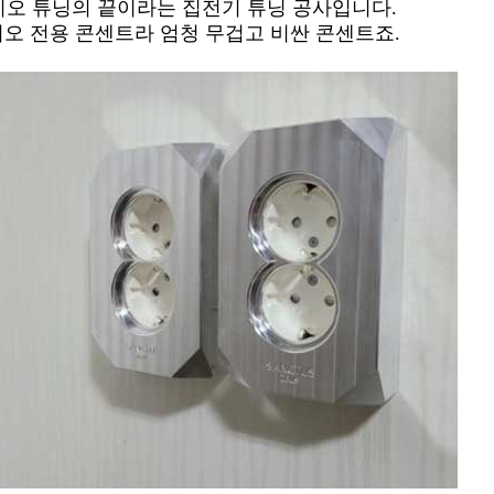
디오 튜닝의 끝이라는 집전기 튜닝 공사입니다.
오 전용 콘센트라 엄청 무겁고 비싼 콘센트죠.