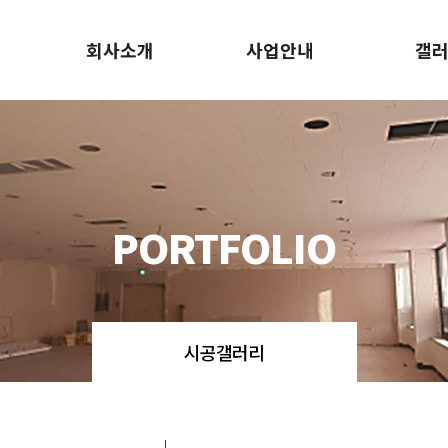
회사소개
사업안내
갤
인사말
사업소개
시공갤
주요업무
PORTFOLIO
시공갤러리