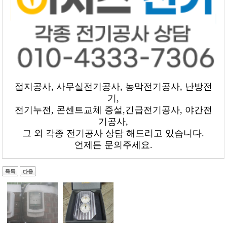
접지공사, 사무실전기공사, 농막전기공사, 난방전
기,
전기누전, 콘센트교체 증설,긴급전기공사, 야간전
기공사,
그 외 각종 전기공사 상담 해드리고 있습니다.
언제든 문의주세요.